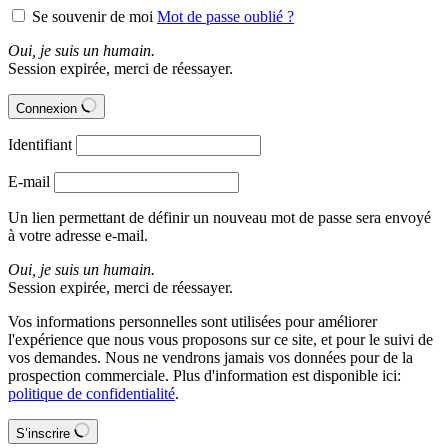
produit
Se souvenir de moi
Mot de passe oublié ?
Oui, je suis un humain.
Session expirée, merci de réessayer.
Connexion
Identifiant
E-mail
Un lien permettant de définir un nouveau mot de passe sera envoyé
à votre adresse e-mail.
Oui, je suis un humain.
Session expirée, merci de réessayer.
Vos informations personnelles sont utilisées pour améliorer
l'expérience que nous vous proposons sur ce site, et pour le suivi de
vos demandes. Nous ne vendrons jamais vos données pour de la
prospection commerciale. Plus d'information est disponible ici:
politique de confidentialité
.
S’inscrire