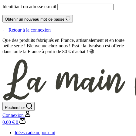
Identifiant ou adresse e-mail
Obtenir un nouveau mot de passe
← Retour à la connexion
Que des produits fabriqués en France, artisanalement et en toute
petite série ! Bienvenue chez nous ! Psst : la livraison est offerte
dans toute la France à partir de 80 € d'achat ! 😃
Rechercher
Connexion
Panier
0,00
€
0
d’achat
Idées cadeau pour lui