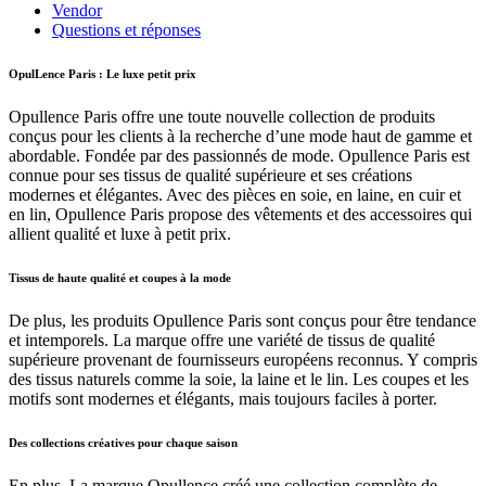
Opullence
Vendor
Paris
Questions et réponses
OpulLence Paris : Le luxe petit prix
Opullence Paris offre une toute nouvelle collection de produits
conçus pour les clients à la recherche d’une mode haut de gamme et
abordable. Fondée par des passionnés de mode. Opullence Paris est
connue pour ses tissus de qualité supérieure et ses créations
modernes et élégantes. Avec des pièces en soie, en laine, en cuir et
en lin, Opullence Paris propose des vêtements et des accessoires qui
allient qualité et luxe à petit prix.
Tissus de haute qualité et coupes à la mode
De plus, les produits Opullence Paris sont conçus pour être tendance
et intemporels. La marque offre une variété de tissus de qualité
supérieure provenant de fournisseurs européens reconnus. Y compris
des tissus naturels comme la soie, la laine et le lin. Les coupes et les
motifs sont modernes et élégants, mais toujours faciles à porter.
Des collections créatives pour chaque saison
En plus, La marque Opullence créé une collection complète de