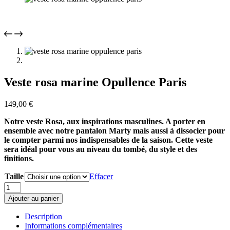
Veste rosa marine Opullence Paris
149,00
€
Notre veste Rosa, aux inspirations masculines. A porter en
ensemble avec notre pantalon Marty mais aussi à dissocier pour
le compter parmi nos indispensables de la saison. Cette veste
sera idéal pour vous au niveau du tombé, du style et des
finitions.
Taille
Effacer
quantité
de
Ajouter au panier
Veste
rosa
Description
marine
Informations complémentaires