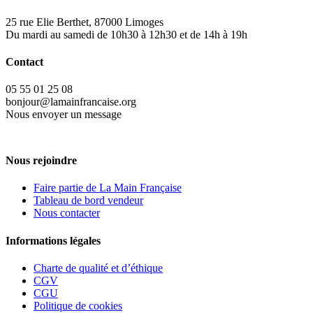
25 rue Elie Berthet, 87000 Limoges
Du mardi au samedi de 10h30 à 12h30 et de 14h à 19h
Contact
05 55 01 25 08
bonjour@lamainfrancaise.org
Nous envoyer un message
Nous rejoindre
Faire partie de La Main Française
Tableau de bord vendeur
Nous contacter
Informations légales
Charte de qualité et d’éthique
CGV
CGU
Politique de cookies