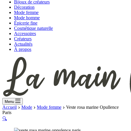
Bijoux de créateurs
Décoration
Mode femme
Mode homme
Épicerie fine
Cosmétique naturelle
Accessoires
Créateurs
Actualités
À propos
Menu
Accueil
Mode
Mode femme
Veste rosa marine Opullence
Paris
🔍