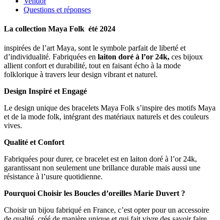
Vendor
Questions et réponses
La collection Maya Folk été 2024
inspirées de l’art Maya, sont le symbole parfait de liberté et
d’individualité. Fabriquées en
laiton doré à l’or 24k,
ces bijoux
allient confort et durabilité, tout en faisant écho à la mode
folklorique à travers leur design vibrant et naturel.
Design Inspiré et Engagé
Le design unique des bracelets Maya Folk s’inspire des motifs Maya
et de la mode folk, intégrant des matériaux naturels et des couleurs
vives.
Qualité et Confort
Fabriquées pour durer, ce bracelet est en laiton doré à l’or 24k,
garantissant non seulement une brillance durable mais aussi une
résistance à l’usure quotidienne.
Pourquoi Choisir les Boucles d’oreilles Marie Duvert ?
Choisir un bijou fabriqué en France, c’est opter pour un accessoire
de qualité, créé de manière unique et qui fait vivre des savoir faire