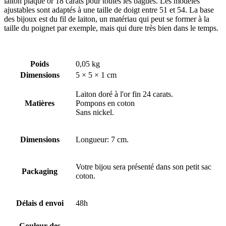
laiton plaqué or 18 carats pour toutes les bagues. Les modèles
ajustables sont adaptés à une taille de doigt entre 51 et 54. La base
des bijoux est du fil de laiton, un matériau qui peut se former à la
taille du poignet par exemple, mais qui dure très bien dans le temps.
Poids
0,05 kg
Dimensions
5 × 5 × 1 cm
Laiton doré à l'or fin 24 carats.
Matières
Pompons en coton
Sans nickel.
Dimensions
Longueur: 7 cm.
Votre bijou sera présenté dans son petit sac
Packaging
coton.
Délais d envoi
48h
Couleur des