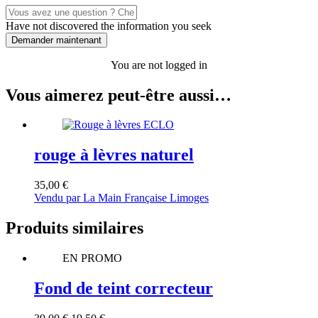
Have not discovered the information you seek
Demander maintenant
You are not logged in
Vous aimerez peut-être aussi…
rouge à lèvres naturel
35,00
€
Vendu par La Main Française Limoges
Produits similaires
EN PROMO
Fond de teint correcteur
Le
Le