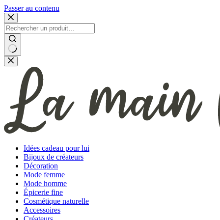
Passer au contenu
Aucun
résultat
Idées cadeau pour lui
Bijoux de créateurs
Décoration
Mode femme
Mode homme
Épicerie fine
Cosmétique naturelle
Accessoires
Créateurs