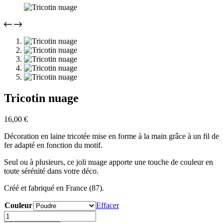
Tricotin nuage
16,00
€
Décoration en laine tricotée mise en forme à la main grâce à un fil de
fer adapté en fonction du motif.
Seul ou à plusieurs, ce joli nuage apporte une touche de couleur en
toute sérénité dans votre déco.
Créé et fabriqué en France (87).
Couleur
Effacer
quantité