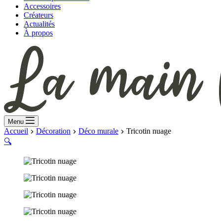
Accessoires
Créateurs
Actualités
À propos
Menu
Accueil
Décoration
Déco murale
Tricotin nuage
🔍