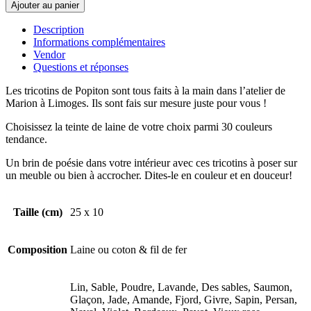
de
Ajouter au panier
Tricotin
nuage
Description
Informations complémentaires
Vendor
Questions et réponses
Les tricotins de Popiton sont tous faits à la main dans l’atelier de
Marion à Limoges. Ils sont fais sur mesure juste pour vous !
Choisissez la teinte de laine de votre choix parmi 30 couleurs
tendance.
Un brin de poésie dans votre intérieur avec ces tricotins à poser sur
un meuble ou bien à accrocher. Dites-le en couleur et en douceur!
Taille (cm)
25 x 10
Composition
Laine ou coton & fil de fer
Lin, Sable, Poudre, Lavande, Des sables, Saumon,
Glaçon, Jade, Amande, Fjord, Givre, Sapin, Persan,