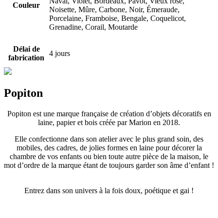
Naval, Violet, Bordeaux, Pavot, Vieux rose,
Couleur
Noisette, Mûre, Carbone, Noir, Émeraude,
Porcelaine, Framboise, Bengale, Coquelicot,
Grenadine, Corail, Moutarde
Délai de
4 jours
fabrication
Popiton
Popiton est une marque française de création d’objets décoratifs en
laine, papier et bois créée par Marion en 2018.
Elle confectionne dans son atelier avec le plus grand soin, des
mobiles, des cadres, de jolies formes en laine pour décorer la
chambre de vos enfants ou bien toute autre pièce de la maison, le
mot d’ordre de la marque étant de toujours garder son âme d’enfant !
Entrez dans son univers à la fois doux, poétique et gai !