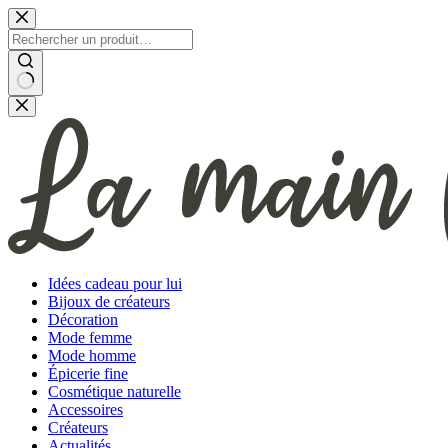
Passer
au
contenu
Aucun
résultat
Idées cadeau pour lui
Bijoux de créateurs
Décoration
Mode femme
Mode homme
Épicerie fine
Cosmétique naturelle
Accessoires
Créateurs
Actualités