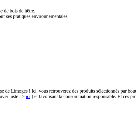
e de bois de hêtre.
pour ses pratiques environnementales.
se de Limoges ! Ici, vous retrouverez des produits sélectionnés par bo
ouver juste –>
ici
) et favorisant la consommation responsable. Et ces pr