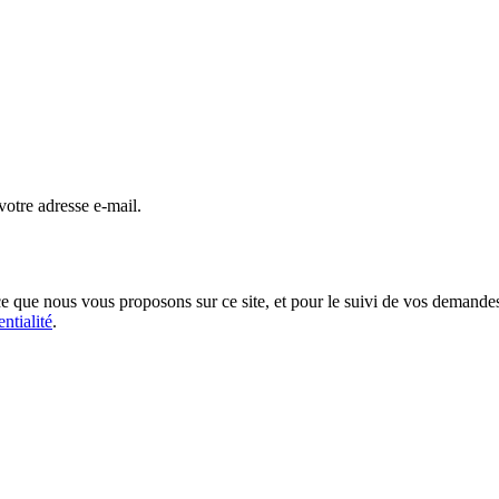
otre adresse e-mail.
nce que nous vous proposons sur ce site, et pour le suivi de vos deman
ntialité
.