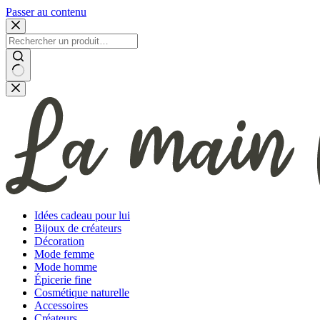
Passer au contenu
Aucun
résultat
Idées cadeau pour lui
Bijoux de créateurs
Décoration
Mode femme
Mode homme
Épicerie fine
Cosmétique naturelle
Accessoires
Créateurs