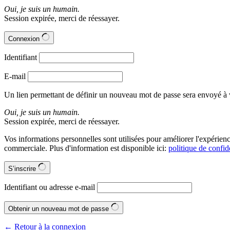
Oui, je suis un humain.
Session expirée, merci de réessayer.
Connexion
Identifiant
E-mail
Un lien permettant de définir un nouveau mot de passe sera envoyé à v
Oui, je suis un humain.
Session expirée, merci de réessayer.
Vos informations personnelles sont utilisées pour améliorer l'expérie
commerciale. Plus d'information est disponible ici:
politique de confide
S’inscrire
Identifiant ou adresse e-mail
Obtenir un nouveau mot de passe
← Retour à la connexion