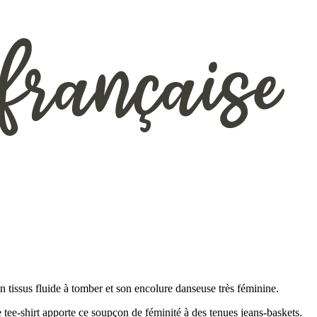
n tissus fluide à tomber et son encolure danseuse très féminine.
tee-shirt apporte ce soupçon de féminité à des tenues jeans-baskets.