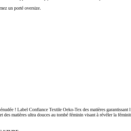
aimez un porté oversize.
énudée ! Label Confiance Textile Oeko-Tex des matières garantissant l’
 des matières ultra douces au tombé féminin visant à révéler la féminité,