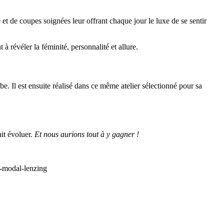
t de coupes soignées leur offrant chaque jour le luxe de se sentir
 révéler la féminité, personnalité et allure.
e. Il est ensuite réalisé dans ce même atelier sélectionné pour sa
it évoluer.
Et nous aurions tout à y gagner !
l-modal-lenzing