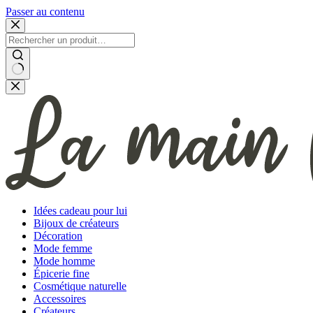
Passer au contenu
Aucun
résultat
Idées cadeau pour lui
Bijoux de créateurs
Décoration
Mode femme
Mode homme
Épicerie fine
Cosmétique naturelle
Accessoires
Créateurs