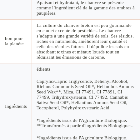
Apaisant et hydratant, le chanvre se présente
comme l’ingrédient clé de la gamme des ombres à
paupières.
La culture du chanvre breton est peu gourmande
en eau et excepte de pesticides. Le chanvre
s’adapte à une grande variété de sols. Ses résidus,
bon pour
riches en nutriments, améliorent leur qualité et
la planète
celle des récoltes futures. Il dépollue les sols en
absorbant toxines et métaux lourds tout en
réduisant les émissions de carbone.
édients
Caprylic/Capric Triglyceride, Behenyl Alcohol,
Ricinus Communis Seed Oil*, Helianthus Annuus
Seed Wax**, Mica, CI 77491, CI 77891, CI
77499, Trihydroxystearin, CI 77492, Cannabis
Sativa Seed Oil*, Helianthus Annuus Seed Oil,
Ingrédients
Tocopherol, Polyhydroxystearic Acid.
*Ingrédients issus de l'Agriculture Biologique.
**Transformés à partir d'ingrédients Biologiques.
*Ingrédients issus de l'Agriculture Biologique.