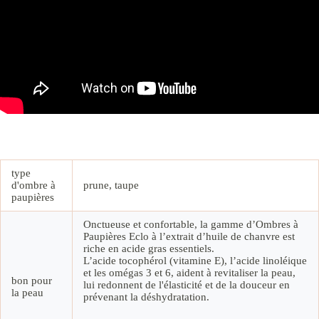
type
d'ombre à
prune, taupe
paupières
Onctueuse et confortable, la gamme d’Ombres à
Paupières Eclo à l’extrait d’huile de chanvre est
riche en acide gras essentiels.
L’acide tocophérol (vitamine E), l’acide linoléique
et les omégas 3 et 6, aident à revitaliser la peau,
bon pour
lui redonnent de l'élasticité et de la douceur en
la peau
prévenant la déshydratation.