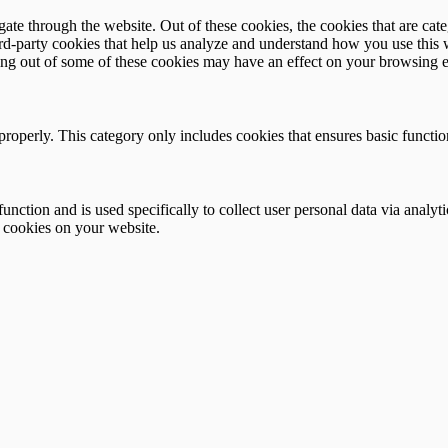
te through the website. Out of these cookies, the cookies that are cate
hird-party cookies that help us analyze and understand how you use this
ting out of some of these cookies may have an effect on your browsing 
properly. This category only includes cookies that ensures basic functio
function and is used specifically to collect user personal data via anal
e cookies on your website.