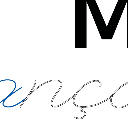
, des défilés de mode, de la rentrée, des derniers barbecues, de la
 premiers champignons ou encore des vendanges… C’est dans tout cela
de vin. Bouteille qui est upcyclée en objet de décoration du quotidien