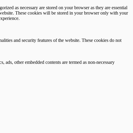
gorized as necessary are stored on your browser as they are essential
 website. These cookies will be stored in your browser only with your
experience.
nalities and security features of the website. These cookies do not
ytics, ads, other embedded contents are termed as non-necessary