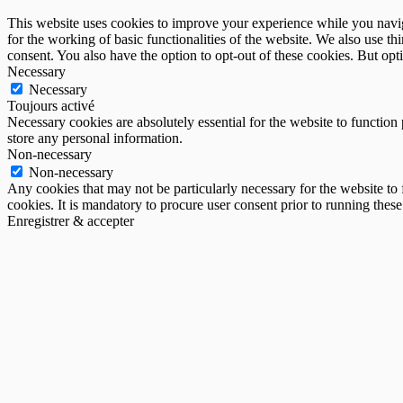
This website uses cookies to improve your experience while you naviga
for the working of basic functionalities of the website. We also use t
consent. You also have the option to opt-out of these cookies. But op
Necessary
Necessary
Toujours activé
Necessary cookies are absolutely essential for the website to function 
store any personal information.
Non-necessary
Non-necessary
Any cookies that may not be particularly necessary for the website to 
cookies. It is mandatory to procure user consent prior to running thes
Enregistrer & accepter