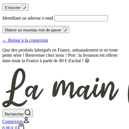
S’inscrire
Identifiant ou adresse e-mail
Obtenir un nouveau mot de passe
← Retour à la connexion
Que des produits fabriqués en France, artisanalement et en toute
petite série ! Bienvenue chez nous ! Psst : la livraison est offerte
dans toute la France à partir de 80 € d'achat ! 😃
Rechercher
Connexion
Panier
0,00
€
0