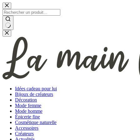
Passer
au
contenu
Aucun
résultat
Idées cadeau pour lui
Bijoux de créateurs
Décoration
Mode femme
Mode homme
Épicerie fine
Cosmétique naturelle
Accessoires
Créateurs
Actualités