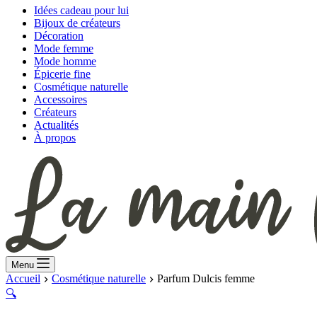
Idées cadeau pour lui
Bijoux de créateurs
Décoration
Mode femme
Mode homme
Épicerie fine
Cosmétique naturelle
Accessoires
Créateurs
Actualités
À propos
Menu
Accueil
Cosmétique naturelle
Parfum Dulcis femme
🔍