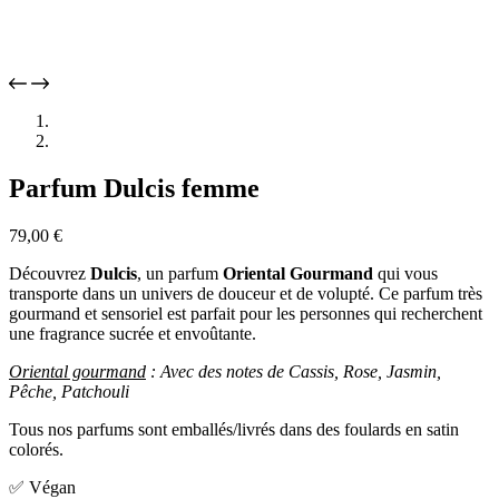
Parfum Dulcis femme
79,00
€
Découvrez
Dulcis
, un parfum
Oriental Gourmand
qui vous
transporte dans un univers de douceur et de volupté. Ce parfum très
gourmand et sensoriel est parfait pour les personnes qui recherchent
une fragrance sucrée et envoûtante.
Oriental gourmand
: Avec des notes de Cassis, Rose, Jasmin,
Pêche, Patchouli
Tous nos parfums sont emballés/livrés dans des foulards en satin
colorés.
✅ Végan