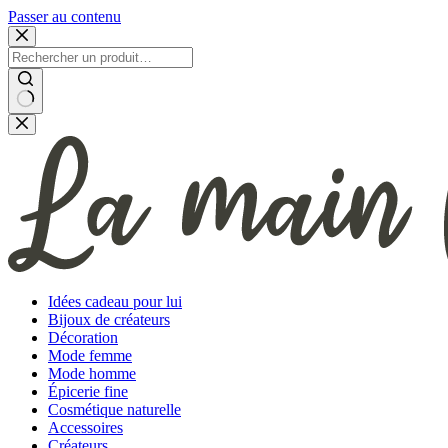
Passer au contenu
Aucun
résultat
Idées cadeau pour lui
Bijoux de créateurs
Décoration
Mode femme
Mode homme
Épicerie fine
Cosmétique naturelle
Accessoires
Créateurs