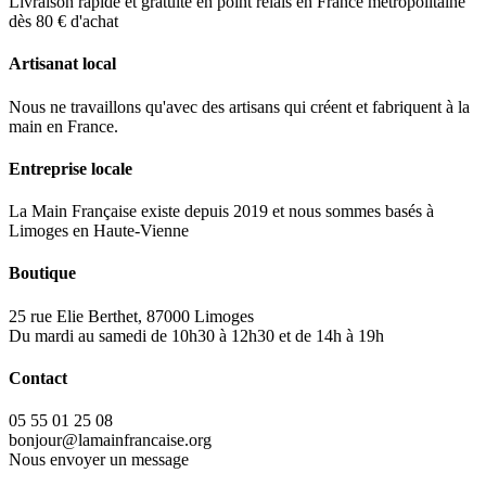
Livraison rapide et gratuite en point relais en France métropolitaine
dès 80 € d'achat
Artisanat local
Nous ne travaillons qu'avec des artisans qui créent et fabriquent à la
main en France.
Entreprise locale
La Main Française existe depuis 2019 et nous sommes basés à
Limoges en Haute-Vienne
Boutique
25 rue Elie Berthet, 87000 Limoges
Du mardi au samedi de 10h30 à 12h30 et de 14h à 19h
Contact
05 55 01 25 08
bonjour@lamainfrancaise.org
Nous envoyer un message