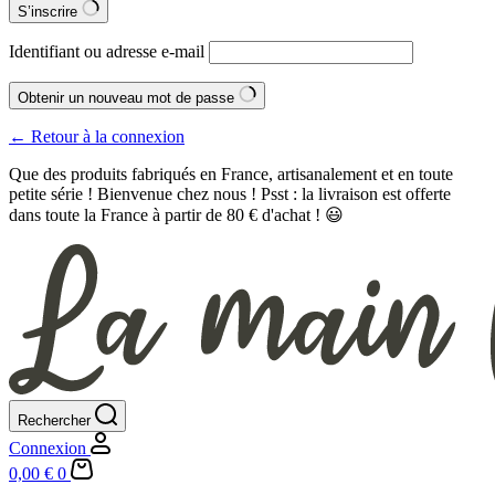
S’inscrire
Identifiant ou adresse e-mail
Obtenir un nouveau mot de passe
← Retour à la connexion
Que des produits fabriqués en France, artisanalement et en toute
petite série ! Bienvenue chez nous ! Psst : la livraison est offerte
dans toute la France à partir de 80 € d'achat ! 😃
Rechercher
Connexion
Panier
0,00
€
0
d’achat