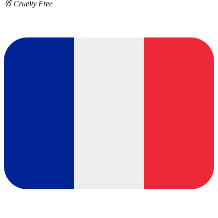
🐰 Cruelty Free