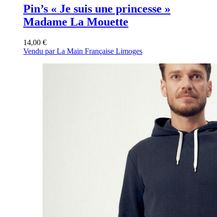
Pin’s « Je suis une princesse »
Madame La Mouette
14,00
€
Vendu par La Main Française Limoges