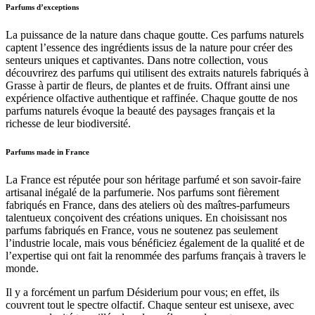
Parfums d’exceptions
La puissance de la nature dans chaque goutte. Ces parfums naturels
captent l’essence des ingrédients issus de la nature pour créer des
senteurs uniques et captivantes. Dans notre collection, vous
découvrirez des parfums qui utilisent des extraits naturels fabriqués à
Grasse à partir de fleurs, de plantes et de fruits. Offrant ainsi une
expérience olfactive authentique et raffinée. Chaque goutte de nos
parfums naturels évoque la beauté des paysages français et la
richesse de leur biodiversité.
Parfums made in France
La France est réputée pour son héritage parfumé et son savoir-faire
artisanal inégalé de la parfumerie. Nos parfums sont fièrement
fabriqués en France, dans des ateliers où des maîtres-parfumeurs
talentueux conçoivent des créations uniques. En choisissant nos
parfums fabriqués en France, vous ne soutenez pas seulement
l’industrie locale, mais vous bénéficiez également de la qualité et de
l’expertise qui ont fait la renommée des parfums français à travers le
monde.
Il y a forcément un parfum Désiderium pour vous; en effet, ils
couvrent tout le spectre olfactif. Chaque senteur est unisexe, avec