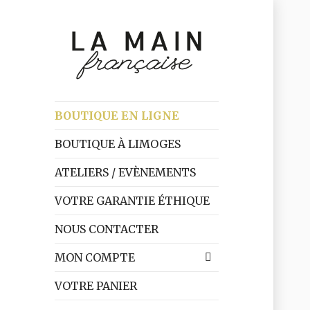
Artisanat local et mode made
La Main Française
BOUTIQUE EN LIGNE
in France
BOUTIQUE À LIMOGES
ATELIERS / EVÈNEMENTS
VOTRE GARANTIE ÉTHIQUE
NOUS CONTACTER
MON COMPTE
VOTRE PANIER