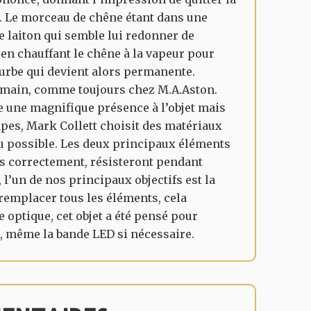
er. Le morceau de chêne étant dans une
de laiton qui semble lui redonner de
en chauffant le chêne à la vapeur pour
ourbe qui devient alors permanente.
la main, comme toujours chez M.A.Aston.
e une magnifique présence à l’objet mais
mpes, Mark Collett choisit des matériaux
u possible. Les deux principaux éléments
enus correctement, résisteront pendant
 l’un de nos principaux objectifs est la
de remplacer tous les éléments, cela
e optique, cet objet a été pensé pour
 même la bande LED si nécessaire.