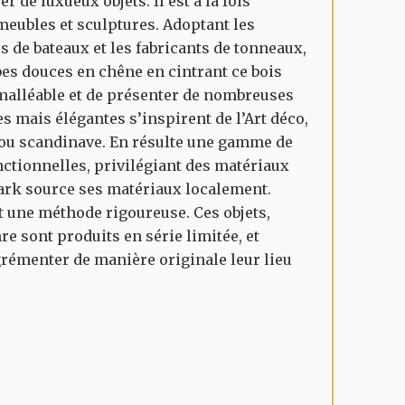
r de luxueux objets. Il est à la fois
meubles et sculptures. Adoptant les
 de bateaux et les fabricants de tonneaux,
es douces en chêne en cintrant ce bois
 malléable et de présenter de nombreuses
 mais élégantes s’inspirent de l’Art déco,
 ou scandinave. En résulte une gamme de
nctionnelles, privilégiant des matériaux
ark source ses matériaux localement.
nt une méthode rigoureuse. Ces objets,
e sont produits en série limitée, et
grémenter de manière originale leur lieu