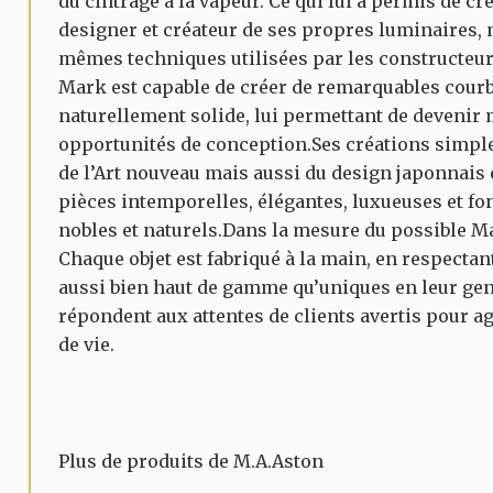
du cintrage à la vapeur. Ce qui lui a permis de crée
designer et créateur de ses propres luminaires, 
mêmes techniques utilisées par les constructeurs
Mark est capable de créer de remarquables courb
naturellement solide, lui permettant de devenir
opportunités de conception.Ses créations simples
de l’Art nouveau mais aussi du design japonnais
pièces intemporelles, élégantes, luxueuses et fo
nobles et naturels.Dans la mesure du possible M
Chaque objet est fabriqué à la main, en respecta
aussi bien haut de gamme qu’uniques en leur genr
répondent aux attentes de clients avertis pour a
de vie.
Plus de produits de M.A.Aston