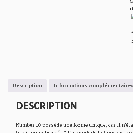
C
L
Description
Informations complémentaire
DESCRIPTION
Number 10 possède une forme unique, car il n’éta
traditionnelle en “U”. L’arrondi de la ligne est 