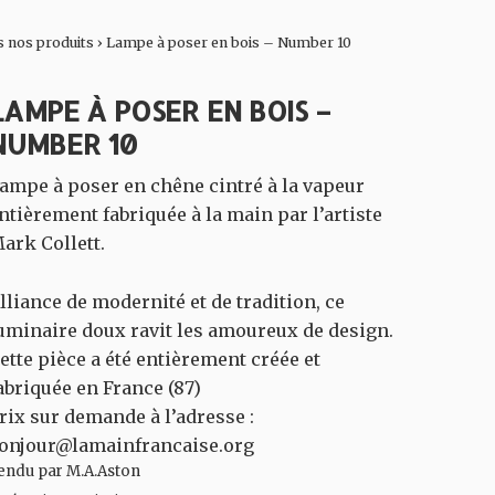
 nos produits
›
Lampe à poser en bois – Number 10
LAMPE À POSER EN BOIS –
NUMBER 10
ampe à poser en chêne cintré à la vapeur
ntièrement fabriquée à la main par l’artiste
ark Collett.
lliance de modernité et de tradition, ce
uminaire doux ravit les amoureux de design.
ette pièce a été entièrement créée et
abriquée en France (87)
rix sur demande à l’adresse :
onjour@lamainfrancaise.org
endu par M.A.Aston