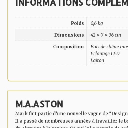
INFORMATIONS COMPLÉM
Poids
0,6 kg
Dimensions
42 × 7 × 36 cm
Composition
Bois de chêne mas
Eclairage LED
Laiton
M.A.ASTON
Mark fait partie d’une nouvelle vague de “Design
Il a passé de nombreuses années à travailler le b