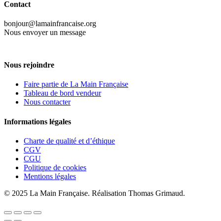
Contact
bonjour@lamainfrancaise.org
Nous envoyer un message
Nous rejoindre
Faire partie de La Main Française
Tableau de bord vendeur
Nous contacter
Informations légales
Charte de qualité et d’éthique
CGV
CGU
Politique de cookies
Mentions légales
© 2025 La Main Française. Réalisation Thomas Grimaud.