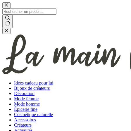
Passer
au
contenu
Aucun
résultat
Idées cadeau pour lui
Bijoux de créateurs
Décoration
Mode femme
Mode homme
Épicerie fine
Cosmétique naturelle
Accessoires
Créateurs
Actualités