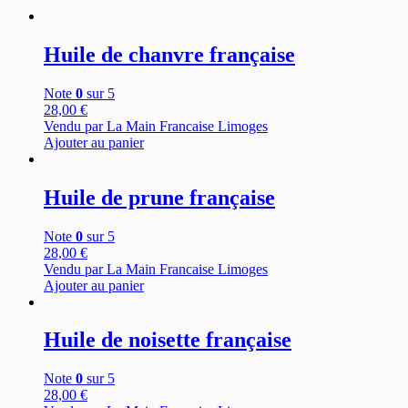
Huile de chanvre française
Note
0
sur 5
28,00
€
Vendu par La Main Francaise Limoges
Ajouter au panier
Huile de prune française
Note
0
sur 5
28,00
€
Vendu par La Main Francaise Limoges
Ajouter au panier
Huile de noisette française
Note
0
sur 5
28,00
€