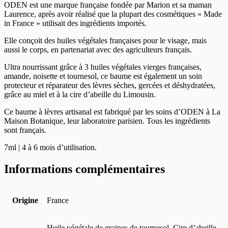
ODEN est une marque française fondée par Marion et sa maman
Laurence, après avoir réalisé que la plupart des cosmétiques « Made
in France » utilisait des ingrédients importés.
Elle conçoit des huiles végétales françaises pour le visage, mais
aussi le corps, en partenariat avec des agriculteurs français.
Ultra nourrissant grâce à 3 huiles végétales vierges françaises,
amande, noisette et tournesol, ce baume est également un soin
protecteur et réparateur des lèvres sèches, gercées et déshydratées,
grâce au miel et à la cire d’abeille du Limousin.
Ce baume à lèvres artisanal est fabriqué par les soins d’ODEN à La
Maison Botanique, leur laboratoire parisien. Tous les ingrédients
sont français.
7ml | 4 à 6 mois d’utilisation.
Informations complémentaires
Origine
France
Huile végétale de graines de tournesol, Cire d’abeille,