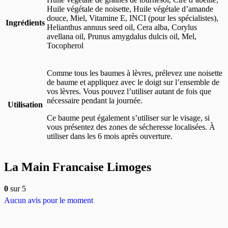
Huile végétale de noisette, Huile végétale d’amande
douce, Miel, Vitamine E, INCI (pour les spécialistes),
Ingrédients
Helianthus annuus seed oil, Cera alba, Corylus
avellana oil, Prunus amygdalus dulcis oil, Mel,
Tocopherol
Comme tous les baumes à lèvres, prélevez une noisette
de baume et appliquez avec le doigt sur l’ensemble de
vos lèvres. Vous pouvez l’utiliser autant de fois que
nécessaire pendant la journée.
Utilisation
Ce baume peut également s’utiliser sur le visage, si
vous présentez des zones de sécheresse localisées. À
utiliser dans les 6 mois après ouverture.
La Main Francaise Limoges
0
sur 5
Aucun avis pour le moment