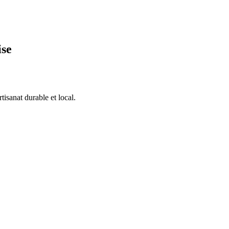
ise
isanat durable et local.