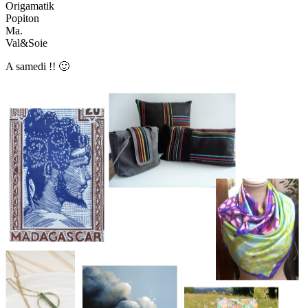
Origamatik
Popiton
Ma.
Val&Soie
A samedi !! 🙂