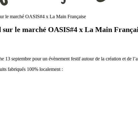
 sur le marché OASIS#4 x La Main Française
nd sur le marché OASIS#4 x La Main França
13 septembre pour un évènement festif autour de la création et de l’art
duits fabriqués 100% localement :