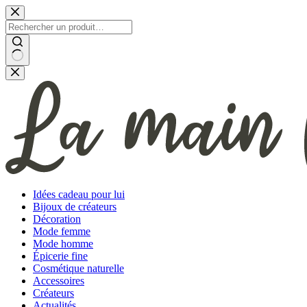
Passer
au
contenu
Aucun
résultat
Idées cadeau pour lui
Bijoux de créateurs
Décoration
Mode femme
Mode homme
Épicerie fine
Cosmétique naturelle
Accessoires
Créateurs
Actualités